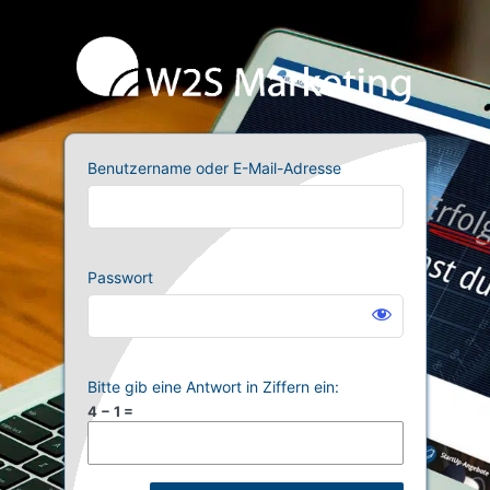
Anmelden
W2S M
Benutzername oder E-Mail-Adresse
Passwort
Bitte gib eine Antwort in Ziffern ein:
4 − 1 =