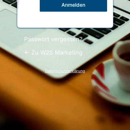
Passwort vergessen?
← Zu W2S Marketing
Datenschutzerklärung